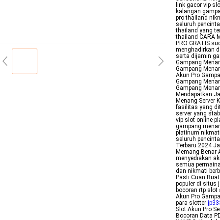
link gacor vip s
kalangan gampa
pro thailand nik
seluruh pencinta
thailand yang t
thailand CAR
PRO GRATIS sudah
menghadirkan da
serta dijamin g
Gampang Menang
Gampang Menang
Akun Pro Gampa
Gampang Menang
Gampang Menang
Mendapatkan Ja
Menang Server K
fasilitas yang 
server yang sta
vip slot online 
gampang menang
platinum nikmati
seluruh pencin
Terbaru 2024 J
Memang Benar Ad
menyediakan ak
semua permainan
dan nikmati ber
Pasti Cuan Buat
populer di situs
bocoran rtp sl
Akun Pro Gampan
para slotter
jp33
Slot Akun Pro 
Bocoran Data P