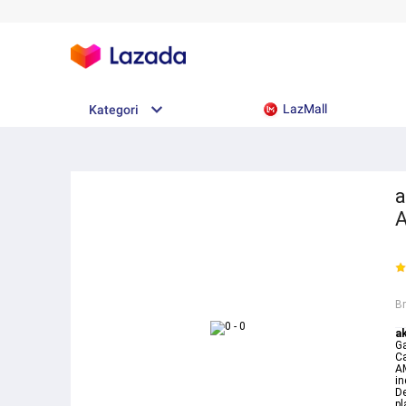
LazMall
Kategori
a
A
B
a
Ga
Ca
A
in
De
pl