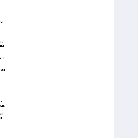
kun
i
 is
asi
ver
iver
r
24
wis
an
er