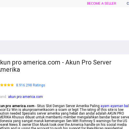
BECOME A SELLER
C
kun pro america.com - Akun Pro Server
merika
8.916.298 Ratings
rand
:
akun pro america.com
kun pro america.com
- Situs Slot Dengan Server Amerika Paling
ayam ayaman bal
cor Ez Win is akunproamerikacom a scam or legit The rating of this site is low
ution needed Spesialis server amerika yang hebat dan andal adalah AKUN PRO
MERIKA Khusus dibuat untuk membantu member mengalahkan bandar besar serve
donesia yang sangat maruk kemenangan Sen Mitt Romney 5 warnings for the US
seret News X owner Elon Musk took over the America handle on his social media
atform and is using the account to push his support for Republican presidential