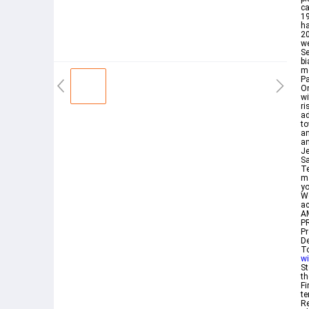
ca
19
ha
20
w
Se
bi
me
P
On
wi
ri
ad
to
am
am
Je
Sa
Te
ma
yo
Wo
ac
AM
P
Pr
De
T
w
St
th
Fi
te
Re