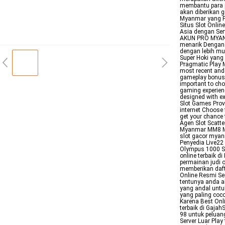
membantu para 
akan diberikan g
Myanmar yang Pa
Situs Slot Onli
Asia dengan Ser
AKUN PRO MYANM
menarik Dengan 
dengan lebih mu
Super Hoki yang
Pragmatic Play M
most recent and 
gameplay bonuse
important to cho
gaming experien
designed with e
Slot Games Pro
internet Choose 
get your chanc
Agen Slot Scatte
Myanmar MM8 Ma
slot gacor myan
Penyedia Live22
Olympus 1000 Sl
online terbaik 
permainan judi 
memberikan dafta
Online Resmi S
tentunya anda a
yang andal untu
yang paling coc
Karena Best On
terbaik di Gajah
98 untuk pelua
Server Luar Pla