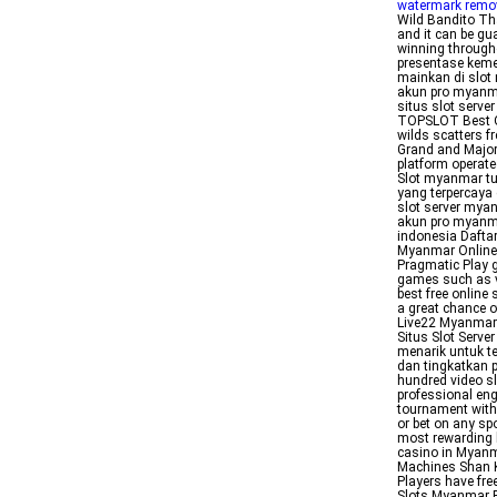
watermark remo
Wild Bandito Th
and it can be gu
winning through
presentase kem
mainkan di slo
akun pro myanma
situs slot serv
TOPSLOT Best On
wilds scatters f
Grand and Major
platform operate
Slot myanmar t
yang terpercay
slot server mya
akun pro myanmar
indonesia Dafta
Myanmar Online 
Pragmatic Play 
games such as v
best free online
a great chance 
Live22 Myanmar
Situs Slot Ser
menarik untuk 
dan tingkatkan 
hundred video sl
professional eng
tournament with
or bet on any sp
most rewarding b
casino in Myanm
Machines Shan K
Players have fr
Slots Myanmar 