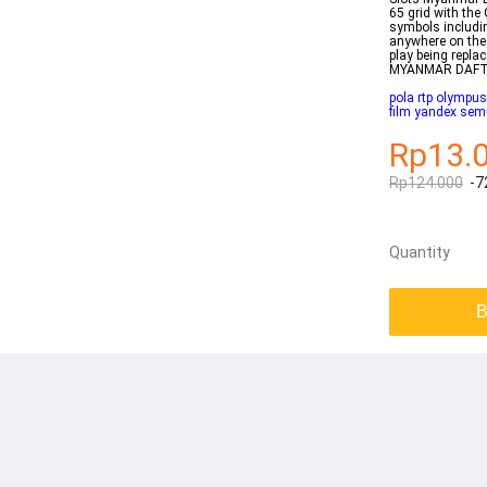
65 grid with the
symbols includi
anywhere on the
play being repla
MYANMAR DAFT
pola rtp olympus
film yandex se
Rp13.
Rp124.000
-7
Quantity
B