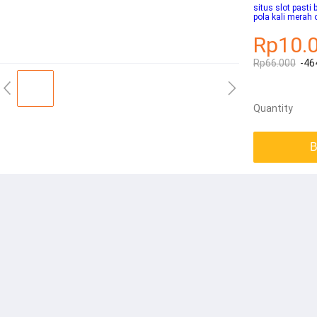
situs slot pasti 
pola kali merah
Rp10.
Rp66.000
-46
Quantity
B