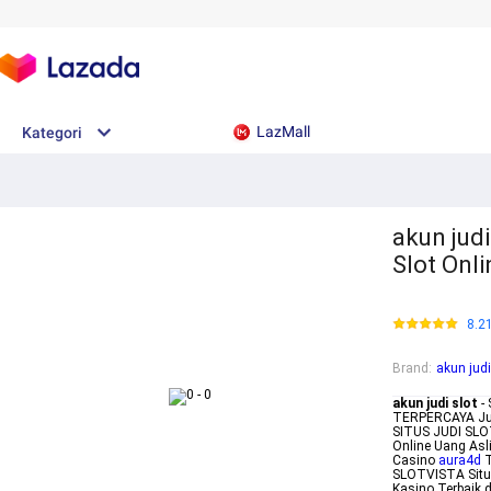
LazMall
Kategori
akun jud
Slot Onl
8.2
Brand
:
akun judi
akun judi slot
-
TERPERCAYA Jur
SITUS JUDI SLO
Online Uang Asl
Casino
aura4d
T
SLOTVISTA Situs
Kasino Terbaik 