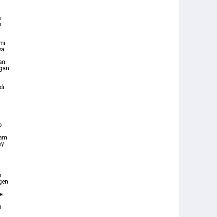
a
n
mi
ya
ani
ngan
di
p
jam
ay
a
n
gen
e
n