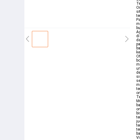
Te
On
si
te
Pa
me
bu
Ag
di
da
pa
ba
ke
ON
bo
me
un
de
s
se
me
te
on
Te
Mu
ba
on
bi
t
ju
te
te
b
Vi