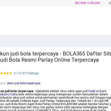
BECOME A SELLER
C
kun judi bola terpercaya - BOLA365 Daftar Sit
udi Bola Resmi Parlay Online Terpercaya
9.112.977 Ratings
rand
:
akun judi bola terpercaya
un judi bola terpercaya
- Operabola adalah situs serta agen judi
hotel orchard
ekarno hatta
bola online terpercaya yang mempunyai sistem kemudahan dalam
mbuatan akun judi online untuk permainan sportsbook live casino slot hingga toge
line 4d terbaik Linkbola Agen Judi Parlay Terpercaya dan Terbaik No 1 di Liga188
tus Judi Bola Resmi Agen Bola Parlay Online BOLARESMI adalah bandar taruhan j
la resmi terpercaya dan situs mix parlay online odds pasaran terlengkap dengan
posit murah di Indonesia UTAMABET Situs Judi Bola Resmi Agen Bola Online