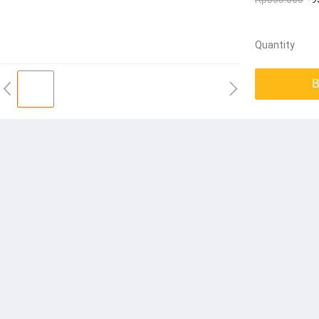
Quantity
B