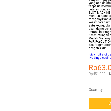
yang ada dalam
tanpa risiko ke
putaran bonus s
SLOT MACHINE PL
Montreal Canada
mengasyikkan d
kesempatan untu
satu keunggulan
akun demo sehin
Demo Slot Prag
Keberuntungan d
Mudah Menang M
FAIR PAYOUT ON
Slot Pragmatic 
dengan Akun
juicy fruit slot 
live bingo casino
Rp63.
Rp451.000
-1
Quantity
B