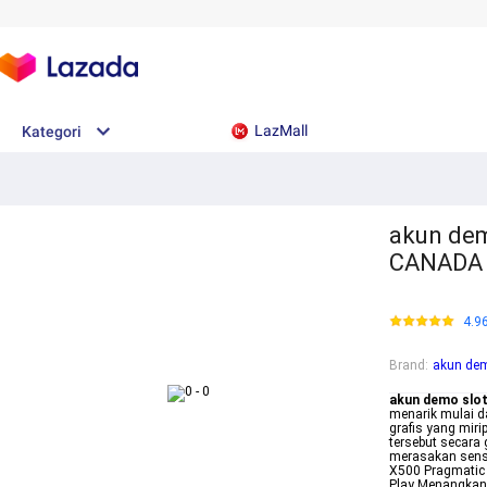
LazMall
Kategori
akun dem
CANADA 
4.9
Brand
:
akun dem
akun demo slot
menarik mulai 
grafis yang mir
tersebut secara
merasakan sens
X500 Pragmatic 
Play Menangkan P