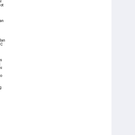
l
lot
an
dan
IC
us
t
ni
so
g