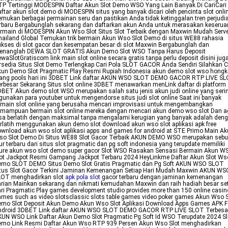
P Tertinggi MODESPIN Daftar Akun Slot Demo WSO Yang Lain Banyak Di CariCari
ftar akun slot demo di MODESPIN situs yang banyak dicari oleh pencinta slot onli
mukan berbagai permainan seru dan pastikan Anda tidak ketinggalan tren perjudi
rbaru Bergabunglah sekarang dan daftarkan akun Anda untuk merasakan keserua
rmain di MODESPIN Akun Wso Slot Situs Slot Terbaik dengan Maxwin Mudah Serv
ailand Global Temukan trik bermain Akun Wso Slot Demo di situs WE88 rahasia
kses di slot gacor dan kesempatan besar di slot Maxwin Bergabunglah dan
enanglah DEWA SLOT GRATIS Akun Demo Slot WSO Tanpa Harus Deposit
waSlotGratiscom link main slot online secara gratis tanpa perlu deposit disini jug
rsedia Situs Slot Demo Terlengkap Cari Pola SLOT GACOR Anda Sendiri Silahkan 
un Demo Slot Pragmatic Play Resmi Rupiah Indonesia akun demo slot wso hong
iang pools hari ini 3DBET Link daftar AKUN WSO SLOT DEMO GACOR RTP LIVE S
rbesar Sekarang Situs slot online 3DBET menawarkan menLink daftar di platform
BET Akun demo slot WSO merupakan salah satu jenis akun judi online yang seri
gunakan para youtuber untuk mengendorse situs judi slot online Saat ini banyak
main slot online yang berusaha mencari improvisasi untuk mengembangkan
emampuan bermain slot online mereka dengan mencari akun demo wso slot Dan a
sa berlatih dengan maksimal tanpa mengalami kerugian yang banyak adalah den
rlatih menggunakan akun demo slot download akun wso slot aplikasi apk free
wnload akun wso slot aplikasi apps and games for android at STE Primo Main A
so Slot Demo Di Situs WE88 Slot Gacor Terbaik AKUN DEMO WSO merupakan seb
tur terbaru dari situs slot pragmatic dan pg soft indonesia yang terupdate memiliki
ture akun wso slot demo super gacor Slot WSO Rasakan Sensasi Bermain Akun W
ot Jackpot Resmi Gampang Jackpot Terbaru 2024 HeyLinkme Daftar Akun Slot Ws
emo SLOT DEMO Situs Demo Slot Gratis Pragmatic dan Pg Soft AKUN WSO SLOT
itus Slot Gacor Terkini Jaminan Kemenangan Setiap Hari Mudah Maxwin AKUN WS
LOT menghadirkan slot
apk pola slot
gacor terbaru dengan jaminan kemenangan
rian Mainkan sekarang dan nikmati kemudahan Maxwin dan raih hadiah besar se
ri Pragmatic Play games development studio provides more than 150 online casin
mes such as video slotsclassic slots table games video poker games Akun Wso S
emo Slot Deposit Akun Demo Akun Wso Slot Aplikasi Download Apps Games APK F
ndroid 3DBET Link daftar AKUN WSO SLOT DEMO GACOR RTP LIVE SLOT Terbesa
UN WSO Link Daftar Akun Demo Slot Pragmatic Pg Soft Id WSO Terupdate 2024 Sl
emo Link Resmi Daftar Akun Wso RTP 939 Persen Akun Wso Slot menghadirkan