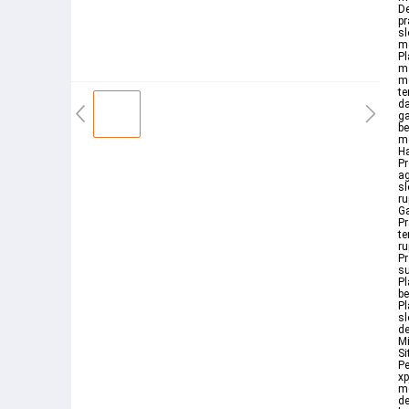
De
pr
sl
me
Pl
ma
me
te
da
ga
be
me
Ha
Pr
ag
sl
ru
Ga
Pr
te
ru
Pr
su
Pl
b
Pl
sl
de
Mi
S
Pe
xp
me
de