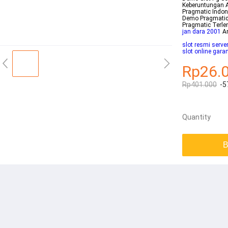
Keberuntungan 
Pragmatic Indon
Demo Pragmatic 
Pragmatic Terl
jan dara 2001
An
slot resmi server
slot online gara
Rp26.
Rp401.000
-5
Quantity
B