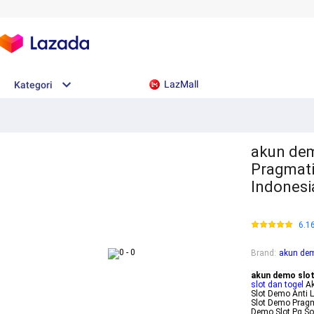
LazMall
Kategori
akun dem
Pragmati
Indonesi
6.1
Brand
:
akun dem
akun demo slot
slot dan togel
Ak
Slot Demo Anti 
Slot Demo Prag
Demo Slot Pg So