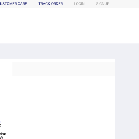
USTOMER CARE
TRACK ORDER
LOGIN
SIGNUP
s
2
bisa
ft