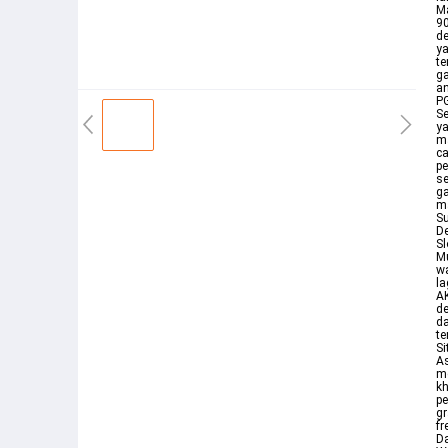
Ma
90
de
ya
te
ga
an
PG
S
y
ma
ca
p
s
ga
ma
Su
D
Sl
Mu
wa
la
A
de
da
te
Si
As
me
kh
p
gr
fr
D