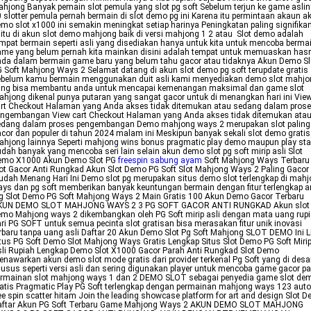
hjong Banyak pemain slot pemula yang slot pg soft Sebelum terjun ke game asli
 slotter pemula pernah bermain di slot demo pg ini Karena itu permintaan akaun a
mo slot x1000 ini semakin meningkat setiap harinya Peningkatan paling signifika
itu di akun slot demo mahjong baik di versi mahjong 1 2 atau Slot demo adalah
mpat bermain seperti asli yang disediakan hanya untuk kita untuk mencoba berma
me yang belum pernah kita mainkan disini adalah tempat untuk memuaskan hasr
da dalam bermain game baru yang belum tahu gacor atau tidaknya Akun Demo Sl
 Soft Mahjong Ways 2 Selamat datang di akun slot demo pg soft terupdate gratis
ebelum kamu bermain menggunakan duit asli kami menyediakan demo slot mahjo
ang bisa membantu anda untuk mencapai kemenangan maksimal dan game slot
hjong dikenal punya putaran yang sangat gacor untuk di menangkan hari ini Vie
rt Checkout Halaman yang Anda akses tidak ditemukan atau sedang dalam pros
engembangan View cart Checkout Halaman yang Anda akses tidak ditemukan ata
edang dalam proses pengembangan Demo mahjong ways 2 merupakan slot paling
cor dan populer di tahun 2024 malam ini Meskipun banyak sekali slot demo gratis
hjong lainnya Seperti mahjong wins bonus pragmatic play demo maupun play sta
dah banyak yang mencoba seri lain selain akun demo slot pg soft mirip asli Slot
emo X1000 Akun Demo Slot PG
freespin sabung ayam
Soft Mahjong Ways Terbaru
ot Gacor Anti Rungkad Akun Slot Demo PG Soft Slot Mahjong Ways 2 Paling Gacor
dah Menang Hari Ini Demo slot pg merupakan situs demo slot terlengkap di mah
ys dan pg soft memberikan banyak keuntungan bermain dengan fitur terlengkap a
g Slot Demo PG Soft Mahjong Ways 2 Main Gratis 100 Akun Demo Gacor Terbaru
KUN DEMO SLOT MAHJONG WAYS 2 3 PG SOFT GACOR ANTI RUNGKAD Akun slot
mo Mahjong ways 2 dikembangkan oleh PG Soft mirip asli dengan mata uang rup
ri PG SOFT untuk semua pecinta slot gratisan bisa merasakan fitur unik inovasi
rbaru tanpa uang asli Daftar 20 Akun Demo Slot Pg Soft Mahjong SLOT DEMO Ini L
tus PG Soft Demo Slot Mahjong Ways Gratis Lengkap Situs Slot Demo PG Soft Miri
li Rupiah Lengkap Demo Slot X1000 Gacor Parah Anti Rungkad Slot Demo
nawarkan akun demo slot mode gratis dari provider terkenal Pg Soft yang di desa
usus seperti versi asli dan sering digunakan player untuk mencoba game gacor p
ermainan slot mahjong ways 1 dan 2 DEMO SLOT sebagai penyedia game slot de
atis Pragmatic Play PG Soft terlengkap dengan permainan mahjong ways 123 auto
ee spin scatter hitam Join the leading showcase platform for art and design Slot 
aftar Akun PG Soft Terbaru Game Mahjong Ways 2 AKUN DEMO SLOT MAHJONG