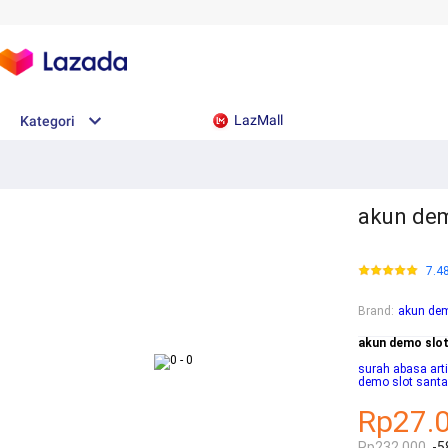
LazMall
Kategori
akun dem
7.4
Brand
:
akun dem
akun demo slot
surah abasa art
demo slot santa 
Rp27.
Rp232.000
-5