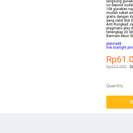
langsung gunaka
no deposit suda
10k gunakan rup
mudah sekali an
gratis dengan d
yang valid Slot
Anti Rungkad Ja
pragmatic play 
terlengkap 20 Si
Bermain Akun S
platina88
link starlight pr
Rp61.
Rp553.000
-5
Quantity
B