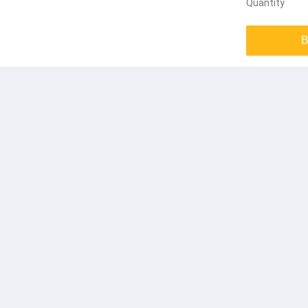
Quantity
B