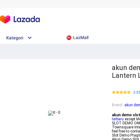
LazMall
Kategori
akun dem
Lantern 
3.5
Brand
:
akun dem
akun demo slot
terbaru
except M
SLOT DEMO ONL
Townsquare Inter
feel free to con
Slot Demo Pragm
Akun Demo Slot 