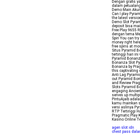
Dengan grafis ya
dalam petualang
Demo Main Akun
Can I play Pyra
the latest versi
Demo Slot Pyram
deposit bisa m
Free Play 9655 
dengan tema Mes
Spin You can try
money right he
free spins at m
Situs Pyramid B
tertinggi hari i
Pyramid Bonanza
Bonanza Slot Py
Bonanza by Prag
this captivatin
Anti Lag Pyrami
out Pyramid Bon
and Review Pra
Slots Pyramid B
engaging Ancien
serves up multip
PintuAjaib adala
kamu mainkan s
versi aslinya P
RTP Tertinggi H
Pragmatic Pla
Kasino Online T
agen slot idn
chest pass dala