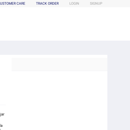
USTOMER CARE
TRACK ORDER
LOGIN
SIGNUP
jar
da
p