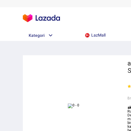
LazMall
Kategori
a
S
B
ak
Ru
De
me
bi
k
be