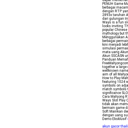
dapat menikmat
PENUH Game Mah
berbagai macam 
dengan RTP yan
2893x taruhan A
dari gulungan I
Ways is a fun sl
looks inviting 
popular Chinese
mythology but th
Menggunakan Ak
berbagai permai
kini menjadi le
simulasi permai
mata uang Akun
Akun SSCASN un
Panduan Memaha
FreeMahjongcom i
together a large
wellknown names
aim of all Mahjo
How to Play Mah
featuring 1024 w
symbols on adjac
match symbols th
significance SL
Cara Mahjong R
Ways Slot Play
tidak akan mem
bermain game da
Soft Mainkan de
dengan uang su
Demo Eksklusif
akun gacor thai