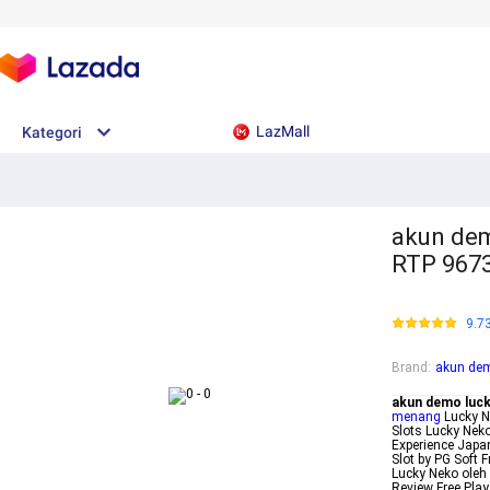
LazMall
Kategori
akun dem
RTP 9673
9.7
Brand
:
akun dem
akun demo luc
menang
Lucky N
Slots Lucky Neko
Experience Japa
Slot by PG Soft 
Lucky Neko oleh
Review Free Pla