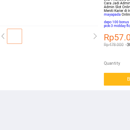
Cara Jadi Admin
Admin Slot Onli
Meniti Karier d
mayapada
Onlin
depo 100 bonus 
pick-3 midday fl
Rp57.
Rp478.000
-3
Quantity
B