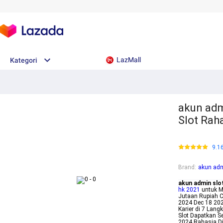
LazMall
Kategori
akun adm
Slot Rah
9.1
Brand
:
akun adm
akun admin slo
hk 2021
untuk Me
Jutaan Rupiah C
2024 Dec 18 202
Karier di 7 Lan
Slot Dapatkan 
2024 Rahasia D