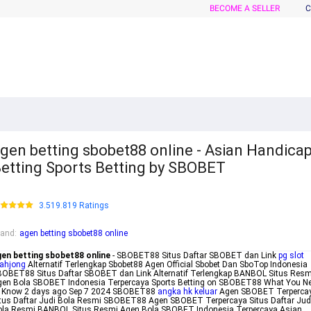
BECOME A SELLER
C
gen betting sbobet88 online - Asian Handica
etting Sports Betting by SBOBET
3.519.819 Ratings
rand
:
agen betting sbobet88 online
gen betting sbobet88 online
- SBOBET88 Situs Daftar SBOBET dan Link
pg slot
ahjong
Alternatif Terlengkap Sbobet88 Agen Official Sbobet Dan SboTop Indonesia
OBET88 Situs Daftar SBOBET dan Link Alternatif Terlengkap BANBOL Situs Resm
gen Bola SBOBET Indonesia Terpercaya Sports Betting on SBOBET88 What You N
o Know 2 days ago Sep 7 2024 SBOBET88
angka hk keluar
Agen SBOBET Terperca
tus Daftar Judi Bola Resmi SBOBET88 Agen SBOBET Terpercaya Situs Daftar Jud
ola Resmi BANBOL Situs Resmi Agen Bola SBOBET Indonesia Terpercaya Asian