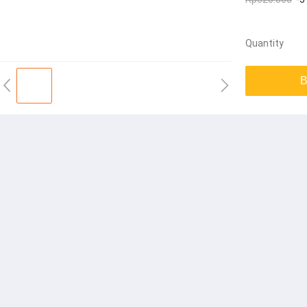
Quantity
B