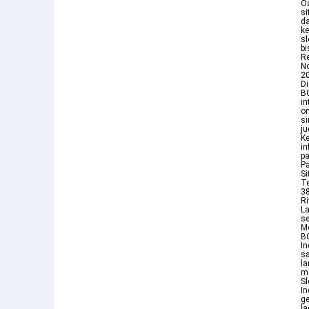
Oa
si
da
k
sl
bi
R
No
20
Di
BO
in
on
si
ju
K
in
pa
Pa
Si
Te
38
Ri
La
se
Mo
BO
In
sa
la
me
Sl
In
g
la