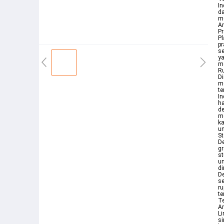
In
da
me
An
Pr
Pl
pr
se
ya
m
Ru
D
m
te
In
h
de
me
ka
un
St
De
gr
st
un
di
De
se
ru
te
Te
An
Li
si