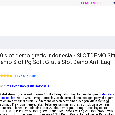
BECOME A SELLER
C
0 slot demo gratis indonesia - SLOTDEMO Sit
emo Slot Pg Soft Gratis Slot Demo Anti Lag
8.875.696 Ratings
rand
:
20 slot demo gratis indonesia
 slot demo gratis indonesia
- 20 Slot Pragmatic Play Terbaik dengan
gratis slots
line spelen
Demo Gratis Pragmatic Play telah lama dikenal sebagai penyedia gam
ot online terbaik di dunia Selain menawarkan permainan dengan kualitas tinggi
agmatic Play juga menyediakan beberapa permainan gratis untuk para pemain
donesia Di bawah ini adalah daftar 20 slot demo gratis Pragmatic Play terbaik
OTDEMO Situs Demo Slot Pg Soft Gratis Slot Demo Anti Lag 20 Slot Demo Gratis
rbaik untuk Dimainkan di Indonesia 20 Slot Demo Gratis Terbaik untuk Dimainkan 