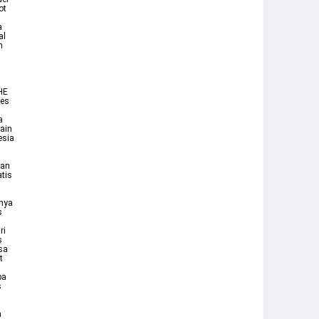
ot
a
al
n
HE
nes
a
ain
esia
kan
tis
nnya
s
ri
s
sa
t
pa
s
a