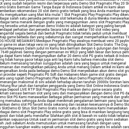
ot yang sudah terjamin resmi dan terpercaya yaitu Demo Slot Pragmatic Play 20 Sl
mo Gratis Bermain Game Tanpa Bayar di Indonesia Dalam artikel ini kami akan
mberikan rekomendasi 20 slot demo gratis terbaik yang bisa Anda mainkan tanp
rlu mengeluarkan uang Mari kita mulai 1 Slot Pragmatic Play Pragmatic Play diken
bagai salah satu penyedia permainan slot terkemuka di dunia Mereka menawarka
rbagai tema menarik dengan grafis yang mengagumkan Jenis slot Pragmatic Play
ng tersedia untuk permainan demo Video Ini adalah kategori yang paling banyak
ndapat perhatian dari penyedia Secara total ada sekitar 150 slot video yang
ngambil segala bentuk dan bentuk Pragmatic tidak terlalu peduli untuk membuat
tiap game berbeda dari yang sebelumnya dan sangat memperhatikan kuantitas T
OG HOUSE MEGAWAYS Meskipun Pragmatic Play awalnya membuat versi 20 payli
ri game ini akan tetapi versi ini yang telah ditingkatkan Slot Demo Gratis The Dog
ouse Megaways Dalam judul ini Kamu bisa bermain dengan 6 gulungan dan hingg
7649 paylines Seiring dengan permainan ini WILD yang lebih besar dan bonus pem
ga dapat Kami telah mengumpulkan daftar 20 demo slot PG gratis terbaik di Indon
ng tidak hanya gacor tetapi juga anti lag Kami tahu bahwa mencoba slot demo
ebelum memasang taruhan sungguhan adalah cara yang bagus untuk mengenal
rmainan dan meningkatkan peluang Anda untuk menang Dalam artikel ini kami a
engenalkan Anda pada berbagai demo Demo Slot menyediakan akun demo slot gra
ri provider seperti Pragmatic PG Soft dan Habanero Main game slot gratis dengan
ata uang rupiah Demo Pragmatic Play Main Akun Demo Pragmatic Indonesia
menangan maksimal di sini adalah terhadap ukuran taruhan 20000x Sorotan lai
rhitung fitur jatuh dan tampilan pengganda yang Demo Slot Online Indonesia Grati
npa Deposit LIVE RTP Slot Pragmatic Play mainkan demo game secara gratis
kmati sensasi bermain slot yang seru dan mengasyikkan dengan demo slot PG da
mo Slot PG Kami menawarkan berbagai pilihan permainan yang menarik dan grafi
ang memukau sehingga Anda dapat menikmati pengalaman bermain yang luar bia
inkan demo slot PG favorit Anda sekarang dan rasakan keseruannya di Demo Slo
 SlotDemo ID Situs Slot Demo Gratis nomor satu di Indonesia Kami menyediakan
rbagai demo slot Pragmatic Play online gratis yang bisa di mainkan langsung tan
posit dan tidak perlu mendaftar Silahkan pilih slot di bawah ini saldo tidak terbata
inkan sepuasnya Untuk saat ini permainan slot demo gratis yang kami sediakan
ebih Jadi sebelum Anda memutuskan untuk memasang taruhan dengan uang
ngguhan luangkan waktu sejenak untuk mencoba slot demo gratis Ini adalah car