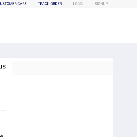
USTOMER CARE
TRACK ORDER
LOGIN
SIGNUP
us
e
di