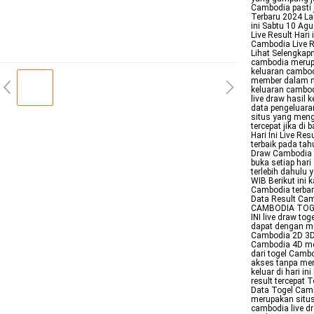
Cambodia pasti 
Terbaru 2024 La
ini Sabtu 10 A
Live Result Hari
Cambodia Live Re
Lihat Selengkap
cambodia merupa
keluaran cambo
member dalam me
keluaran cambod
live draw hasil k
data pengeluar
situs yang mengh
tercepat jika di
Hari Ini Live Re
terbaik pada tah
Draw Cambodia 
buka setiap har
terlebih dahulu
WIB Berikut ini
Cambodia terba
Data Result Cam
CAMBODIA TOG
INI live draw t
dapat dengan m
Cambodia 2D 3D 
Cambodia 4D mer
dari togel Cambo
akses tanpa me
keluar di hari i
result tercepat
Data Togel Cam
merupakan situs
cambodia live dr