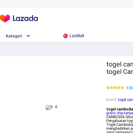
LazMall
Kategori
togel cam
togel Cam
9.8
Brand
:
togel cam
togel cambodia l
gratis chip tanp
CAMBODIA Situs 
Pengeluaran toge
Togel Cambodia 
menghadirkan p
yang gampang ja