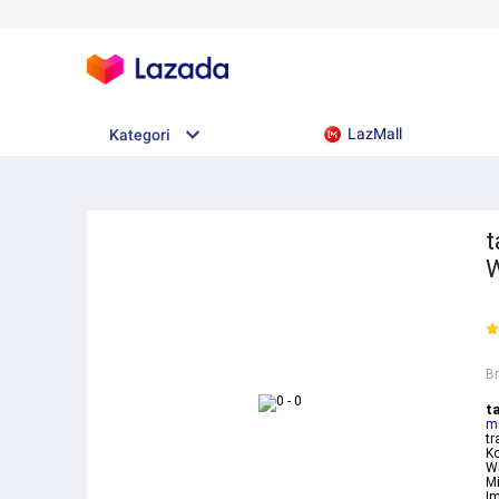
LazMall
Kategori
t
W
B
ta
m
tr
Ko
Wi
Mi
Im