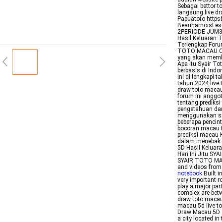
Sebagai bettor 
langsung live dr
Papuatoto httpsb
BeauharnoisLe
2PERIODE JUM3
Hasil Keluaran T
Terlengkap Foru
TOTO MACAU Ole
yang akan memb
Apa itu Syair T
berbasis di Indo
ini di lengkapi 
tahun 2024 live 
draw toto macau
forum ini anggot
tentang prediks
pengetahuan dan
menggunakan sy
beberapa pencint
bocoran macau t
prediksi macau 
dalam menebak 
5D Hasil Keluara
Hari Ini Jitu S
SYAIR TOTO MAC
and videos fro
notebook
Built 
very important r
play a major par
complex are betw
draw toto macau 
macau 5d live to
Draw Macau 5D T
a city located i