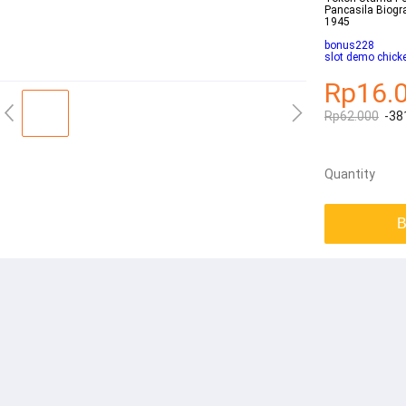
Pancasila Biogr
1945
bonus228
slot demo chick
Rp16.
Rp62.000
-38
Quantity
B