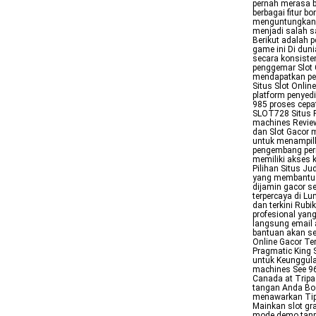
pernah merasa bo
berbagai fitur 
menguntungkan 
menjadi salah sa
Berikut adalah 
game ini Di dun
secara konsiste
penggemar Slot 
mendapatkan pen
Situs Slot Onli
platform penyedi
985 proses cepa
SLOT728 Situs Pe
machines Review
dan Slot Gacor 
untuk menampilk
pengembang per
memiliki akses ke
Pilihan Situs Ju
yang membantu 
dijamin gacor s
terpercaya di L
dan terkini Rub
profesional yan
langsung email 
bantuan akan sel
Online Gacor Te
Pragmatic King 
untuk Keunggula
machines See 960
Canada at Tripa
tangan Anda Bos
menawarkan Tip
Mainkan slot gra
mode demo tanp