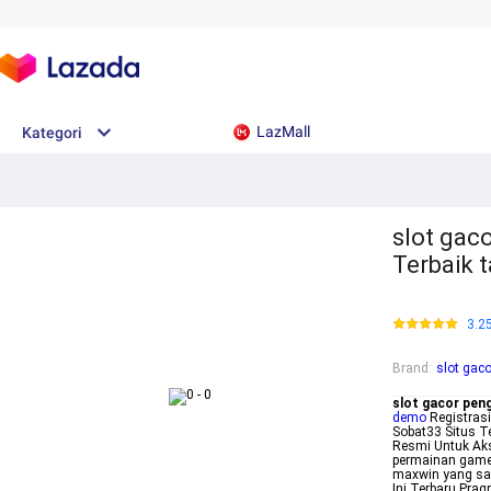
LazMall
Kategori
slot gac
Terbaik 
3.2
Brand
:
slot gac
slot gacor pen
demo
Registras
Sobat33 Situs T
Resmi Untuk Ak
permainan game 
maxwin yang san
Ini Terbaru Pra