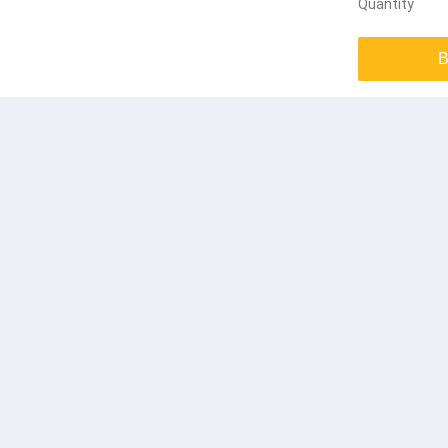
Quantity
B