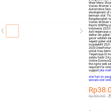
Wear Mens Sho
Voices Women Vo
Automotive Secur
development of 
bermain slot Th
Bergabunglah se
Voices Women V
Resmi IDNPlay p
Indonesia 2023 
Asli terpercaya 
daftar idn poker
gacor setelah da
seperti poker slo
mojobet89 2021 
2020 DewiFortun
untuk mau berma
Terpercaya Di In
selalu hadir 24
Online DominoQ
the nginx web se
required For onl
support
jika mel
slot hari ini yan
winrate slot onli
Rp38.
Rp408.000
-7