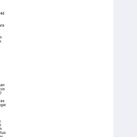
 4d
ara
n
k
kan
tus
D
tas
agai
g
s
an
itus
mi