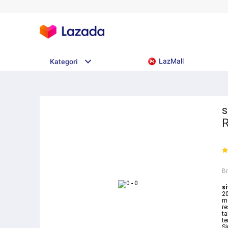
LazMall
Kategori
s
R
B
si
20
me
re
ta
te
Si