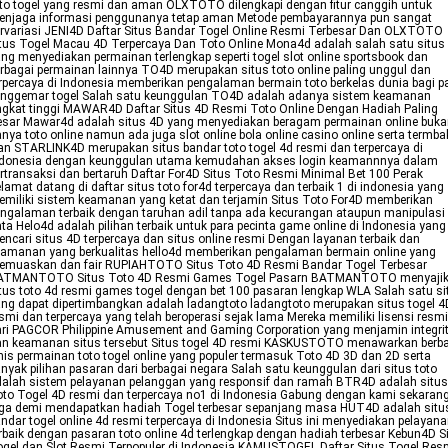
to togel yang resmi dan aman OLXTOTO dilengkapi dengan fitur canggih untuk
enjaga informasi penggunanya tetap aman Metode pembayarannya pun sangat
rvariasi JENI4D Daftar Situs Bandar Togel Online Resmi Terbesar Dan OLXTOTO
tus Togel Macau 4D Terpercaya Dan Toto Online Mona4d adalah salah satu situs
ng menyediakan permainan terlengkap seperti togel slot online sportsbook dan
rbagai permainan lainnya TO4D merupakan situs toto online paling unggul dan
rpercaya di Indonesia memberikan pengalaman bermain toto berkelas dunia bagi p
enggemar togel Salah satu keunggulan TO4D adalah adanya sistem keamanan
ngkat tinggi MAWAR4D Daftar Situs 4D Resmi Toto Online Dengan Hadiah Paling
esar Mawar4d adalah situs 4D yang menyediakan beragam permainan online buka
nya toto online namun ada juga slot online bola online casino online serta termba
an STARLINK4D merupakan situs bandar toto togel 4d resmi dan terpercaya di
ndonesia dengan keunggulan utama kemudahan akses login keamannnya dalam
rtransaksi dan bertaruh Daftar For4D Situs Toto Resmi Minimal Bet 100 Perak
lamat datang di daftar situs toto for4d terpercaya dan terbaik 1 di indonesia yang
miliki sistem keamanan yang ketat dan terjamin Situs Toto For4D memberikan
ngalaman terbaik dengan taruhan adil tanpa ada kecurangan ataupun manipulasi
ta Helo4d adalah pilihan terbaik untuk para pecinta game online di Indonesia yang
ncari situs 4D terpercaya dan situs online resmi Dengan layanan terbaik dan
amanan yang berkualitas hello4d memberikan pengalaman bermain online yang
emuaskan dan fair RUPIAHTOTO Situs Toto 4D Resmi Bandar Togel Terbesar
ATMANTOTO Situs Toto 4D Resmi Games Togel Pasarn BATMANTOTO menyaji
tus toto 4d resmi games togel dengan bet 100 pasaran lengkap WLA Salah satu si
ng dapat dipertimbangkan adalah ladangtoto ladangtoto merupakan situs togel 4
smi dan terpercaya yang telah beroperasi sejak lama Mereka memiliki lisensi resmi
ri PAGCOR Philippine Amusement and Gaming Corporation yang menjamin integri
an keamanan situs tersebut Situs togel 4D resmi KASKUSTOTO menawarkan berb
nis permainan toto togel online yang populer termasuk Toto 4D 3D dan 2D serta
nyak pilihan pasaran dari berbagai negara Salah satu keunggulan dari situs toto
alah sistem pelayanan pelanggan yang responsif dan ramah BTR4D adalah situs
to Togel 4D resmi dan terpercaya no1 di Indonesia Gabung dengan kami sekaran
uga demi mendapatkan hadiah Togel terbesar sepanjang masa HUT4D adalah situ
ndar togel online 4d resmi terpercaya di Indonesia Situs ini menyediakan pelayan
rbaik dengan pasaran toto online 4d terlengkap dengan hadiah terbesar Kebun4D S
gel dan Slot Resmi Terpopuler di Indonesia KAMUSTOGEL Daftar Situs Togel Res