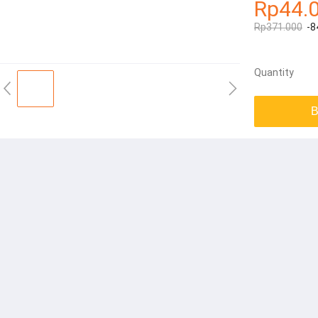
Rp44.
Rp371.000
-8
Quantity
B