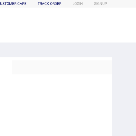
USTOMER CARE
TRACK ORDER
LOGIN
SIGNUP