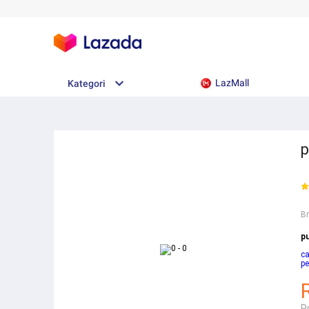
LazMall
Kategori
p
B
p
c
p
R