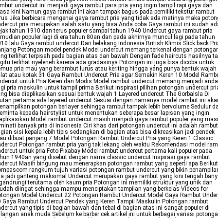
mbut undercut ini menjadi gaya rambut para pria yang ingin tampil rapi gaya dan
sa kini Namun gaya rambut ini akan tampak bagus pada pemiliki tekstur rambut
rus Jika berbicara mengenai gaya rambut pria yang tidak ada matinya maka poto
dercut pria merupakan salah satu yang bisa Anda coba Gaya rambut ini sudah ad
jak tahun 1910 dan terus populer sampai tahun 1940 Undercut gaya rambut pria
mudian populer lagi di era tahun 80an dan pada akhirnya muncul lagi pada tahun
10 lalu Gaya rambut undercut Dari belakang Indonesia British Klimis Slick back Pri
anjang Potongan model pendek Model undercut memang terkenal dengan potonga
ng terlihat terpisah pada bagian atas dan bawah Dengan fade haircuts hasilnya t
gitu terlihat nyeleneh karena ada gradasinya Potongan ini juga bisa dicoba untuk
mua pria mau yang berambut lurus atau keriting hingga yang punya bentuk wajah
lat atau kotak 31 Gaya Rambut Undercut Pria agar Semakin Keren 10 Model Ramb
dercut untuk Pria Keren dan Modis Model rambut undercut memang menjadi anda
gi pria maskulin untuk tampil prima Berikut inspirasi pilihan potongan undercut pri
ng bisa diaplikasikan sesuai bentuk wajah 1 Layered undercut The Gorbalsla Di
utan pertama ada layered undercut Sesuai dengan namanya model rambut ini aka
nampilkan potongan berlayer sehingga rambut tampak lebih bervolume Sedulur d
minta kepada hairstylist untuk menentukan seberapa besar lapisan yang ingin
aplikasikan Model rambut undercut masih menjadi gaya rambut populer yang mas
minati banyak pria di Indonesia Ciri khas dari potongan undercut ini adalah rambut
gian sisi kepala lebih tipis sedangkan di bagian atas bisa dikreasikan jadi pendek
au dibuat panjang 7 Model Potongan Rambut Undercut Pria yang Keren 1 Classic
dercut Potongan rambut pria yang tak lekang oleh waktu Rekomendasi model ram
dercut untuk pria Foto Pixabay Model rambut undercut pertama kali populer pada
hun 1940an yang disebut dengan nama classic undercut Inspirasi gaya rambut
dercut Masih bingung mau menerapkan potongan rambut yang seperti apa Berikut
mpascom rangkum tujuh variasi potongan rambut undercut yang bikin penampila
ia jadi ganteng maksimal Undercut merupakan gaya rambut yang kini tengah ban
gandrungi terutama oleh kaum pria Potongan ini memiliki struktur yang unik dan
dah diingat sehingga mampu menciptakan tampilan yang berkelas Videos for
otongan Model Undercut 22 Potongan Rambut Undercut Model Gaya Rambut Under
0 Gaya Rambut Undercut Pendek yang Keren Tampil Maskulin Potongan rambut
dercut yang tipis di bagian bawah dan tebal di bagian atas ini sangat populer di
langan anak muda Sebelum ke barber cek artikel ini untuk berbagai variasi potong