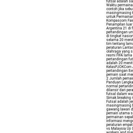
futsal adalah sa
Waktu permainan 
contoh jika sebu
masingmasing ti
untuk Permainan
Kompascom Fairv
Penampilan luar
Argentina 21 di 
pertandingan un
di tingkat nasio
selama 20 menit
tim tentang lam
peraturan Lantas
olahraga yang s
resmi FIFA lama 
pertandingan fu
adalah 20 menit
KelasPJOKCom A
pertandingan Be
pemain saat mem
2 Jumlah pemain
Panduan Lengka
normal pertandi
dilansir dari pe
futsal dalam wa
Simak breaking 
Futsal adalah j
masingmasing b
gawang lawan d
pemain utama se
permainan sepak
informasi menge
peraturan empat
vs Malaysia Uji
workers and main