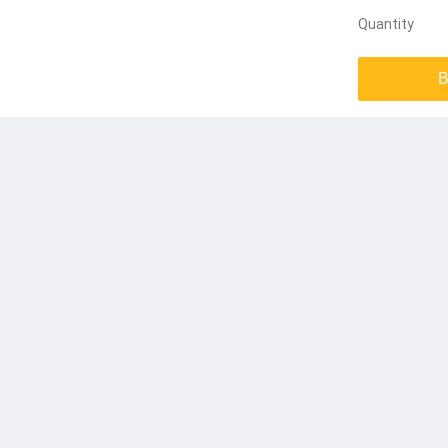
Quantity
B