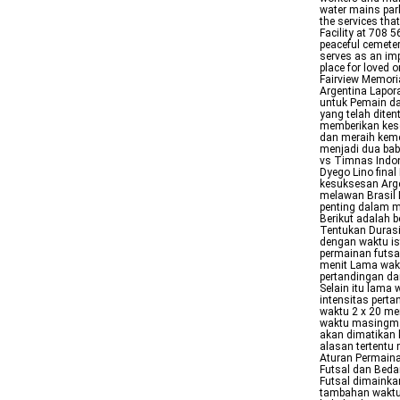
water mains park
the services tha
Facility at 708
peaceful cemeter
serves as an imp
place for loved 
Fairview Memoria
Argentina Lapor
untuk Pemain d
yang telah diten
memberikan kes
dan meraih keme
menjadi dua bab
vs Timnas Indon
Dyego Lino final
kesuksesan Argen
melawan Brasil
penting dalam m
Berikut adalah 
Tentukan Durasi
dengan waktu is
permainan futsa
menit Lama wakt
pertandingan da
Selain itu lama
intensitas pert
waktu 2 x 20 me
waktu masingmas
akan dimatikan 
alasan tertentu 
Aturan Permain
Futsal dan Beda
Futsal dimainka
tambahan waktu 2