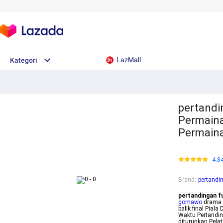
LazMall
Kategori
pertandi
Permaina
Permain
4.8
Brand
:
pertandi
pertandingan f
gomawo
drama m
balik final Pial
Waktu Pertandin
diturunkan Pel