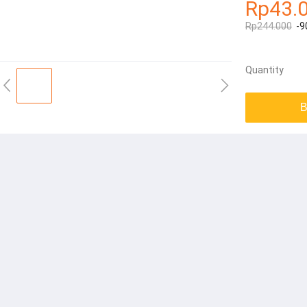
Rp43.
Rp244.000
-9
Quantity
B