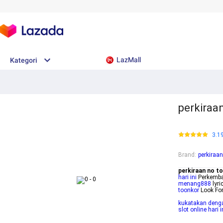
LazMall
Kategori
perkiraan
3.1
Brand
:
perkiraan
perkiraan no tog
hari ini
Perkemba
menang888
lyri
toonkor
Look For
kukatakan denga
slot online hari i