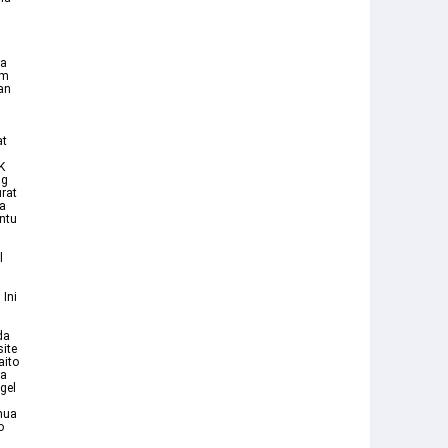
na
am
an
at
K
ng
urat
na
ntu
l
Ini
da
ite
aito
na
gel
emua
o