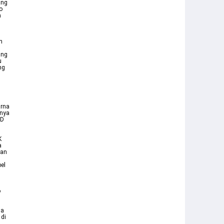
ang
o
a
n
ang
u
ng
arna
nnya
5D
K
a
ran
el
i
o
na
 di