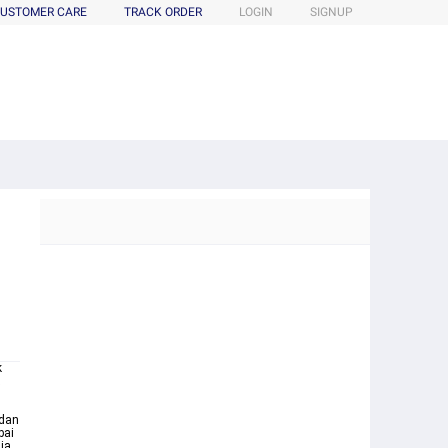
USTOMER CARE
TRACK ORDER
LOGIN
SIGNUP
k
 dan
pai
nia