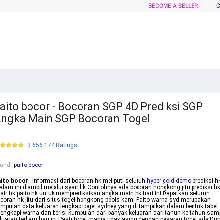
BECOME A SELLER
C
aito bocor - Bocoran SGP 4D Prediksi SGP
ngka Main SGP Bocoran Togel
3.656.174 Ratings
rand
:
paito bocor
aito bocor
- Informasi dari bocoran hk meliputi seluruh
hyper gold demo
prediksi h
lam ini diambil melalui syair hk Contohnya ada bocoran hongkong jitu prediksi hk
air hk paito hk untuk memprediksikan angka main hk hari ini Dapatkan seluruh
coran hk jitu dari situs togel hongkong pools kami Paito warna syd merupakan
mpulan data keluaran lengkap togel sydney yang di tampilkan dalam bentuk tabel
lengkapi warna dan berisi kumpulan dari banyak keluaran dari tahun ke tahun sam
luaran terbaru hari ini Pasti togel mania tidak asing dengan pasaran togel sdy Du