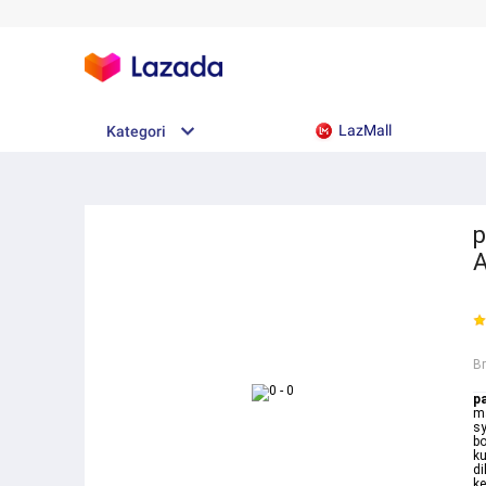
LazMall
Kategori
p
A
B
p
ma
sy
bo
ku
di
ke