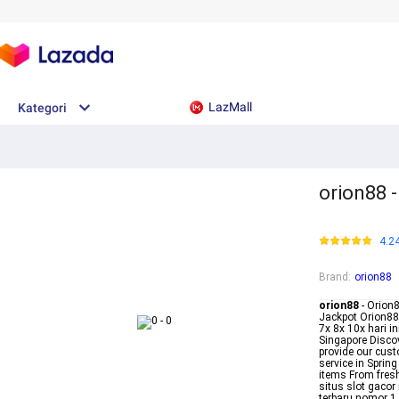
LazMall
Kategori
orion88 -
4.2
Brand
:
orion88
orion88
- Orion
Jackpot Orion88
7x 8x 10x hari i
Singapore Discov
provide our cust
service in Spri
items From fres
situs slot gacor
terbaru nomor 1 