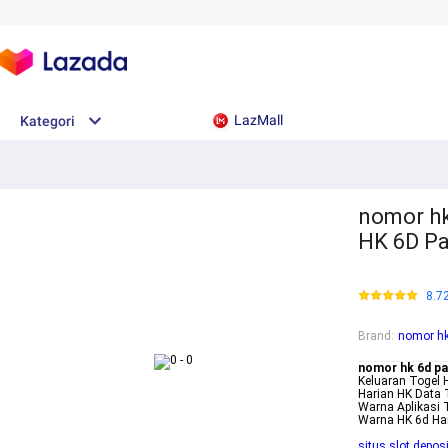
LazMall
Kategori
nomor hk
HK 6D Pa
8.7
Brand
:
nomor hk
nomor hk 6d pa
Keluaran Togel 
Harian HK Data 
Warna Aplikasi 
Warna HK 6d Har
situs slot depos