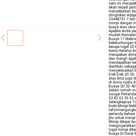
satu ini merupa
akan terjadi pa
menyebutkan bah
diinginkan Adap
33448791 7 Arti
mimpi dengan me
buaya atau ukur
Apabila Anda y
mudah Ramalan a
Buaya 11 Makna 
Keberuntungan I
berupa togel 2D 
Kamu Ketahui Be
merupakan dimen
dan mengh Apabi
mendapatkan kes
diartikan sebag
menyelesaikan b
Erek Erek 2D 3D
atau bisa juga d
di dunia nyata A
Buaya 2D 3D 4D
dalam rumah ma
sungai Pertand
53 82 02 35 52 
Selengkapnya To
Kode Mimpi Mel
tafsirmengungk
pertanda bahwa
jitu untuk mimp
Mimpi dikejar bu
mengisyaratkan 
togel mimpi dik
Buaya Di Darat