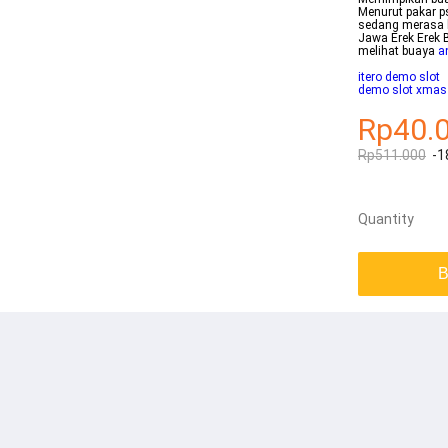
Menurut pakar 
sedang merasa k
Jawa Erek Erek 
melihat buaya
a
itero demo slot
demo slot xmas
Rp40.
Rp511.000
-1
Quantity
B