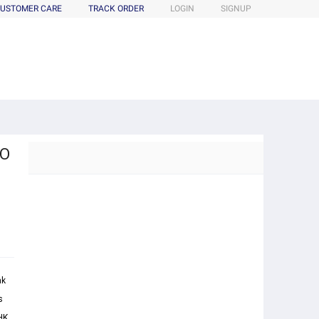
USTOMER CARE
TRACK ORDER
LOGIN
SIGNUP
SO
ak
s
 HK