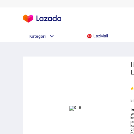
LazMall
Kategori
l
L
B
li
ya
ke
pe
ka
di
ma