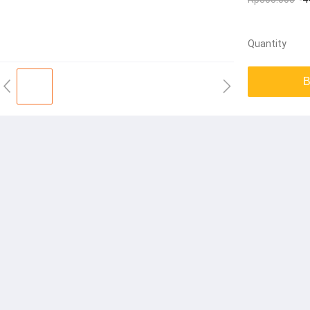
Quantity
B