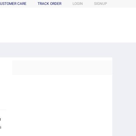
USTOMER CARE
TRACK ORDER
LOGIN
SIGNUP
a
U
i