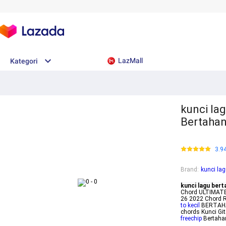
LazMall
Kategori
kunci la
Bertahan
3.9
Brand
:
kunci la
kunci lagu ber
Chord ULTIMATE
26 2022 Chord R
to kecil
BERTAHAN
chords Kunci G
freechip
Bertaha