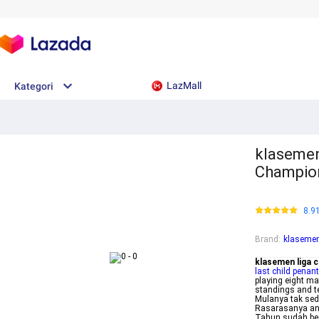
LazMall
Kategori
klasemen
Champion
8.9
Brand
:
klasemen
klasemen liga 
last child penan
playing eight ma
standings and 
Mulanya tak sedi
Rasarasanya an
Tahun sudah ber