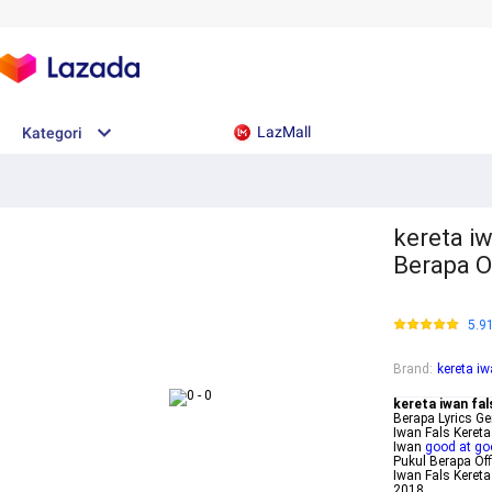
LazMall
Kategori
kereta iw
Berapa O
5.9
Brand
:
kereta iw
kereta iwan fal
Berapa Lyrics G
Iwan Fals Kereta
Iwan
good at go
Pukul Berapa Of
Iwan Fals Kereta
2018