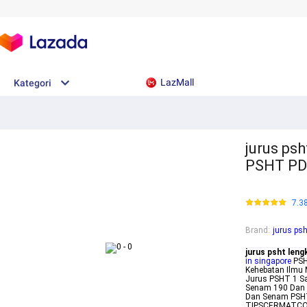
LazMall
Kategori
jurus ps
PSHT PD
7.3
Brand
:
jurus psh
jurus psht leng
in singapore
PSH
Kehebatan Ilmu
Jurus PSHT 1 Sa
Senam 190 Dan 
Dan Senam PSHT
TIPSCERMATCOM