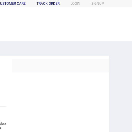
USTOMER CARE
TRACK ORDER
LOGIN
SIGNUP
ideo
a