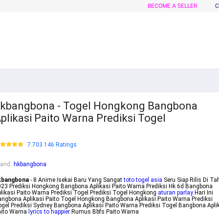
BECOME A SELLER
C
kbangbona - Togel Hongkong Bangbona
plikasi Paito Warna Prediksi Togel
7.703.146 Ratings
rand
:
hkbangbona
kbangbona
- 8 Anime Isekai Baru Yang Sangat
toto togel asia
Seru Siap Rilis Di T
23 Prediksi Hongkong Bangbona Aplikasi Paito Warna Prediksi Hk 6d Bangbona
likasi Paito Warna Prediksi Togel Prediksi Togel Hongkong
aturan parlay
Hari Ini
ngbona Aplikasi Paito Togel Hongkong Bangbona Aplikasi Paito Warna Prediksi
gel Prediksi Sydney Bangbona Aplikasi Paito Warna Prediksi Togel Bangbona Apli
aito Warna
lyrics to happier
Rumus Bbfs Paito Warna