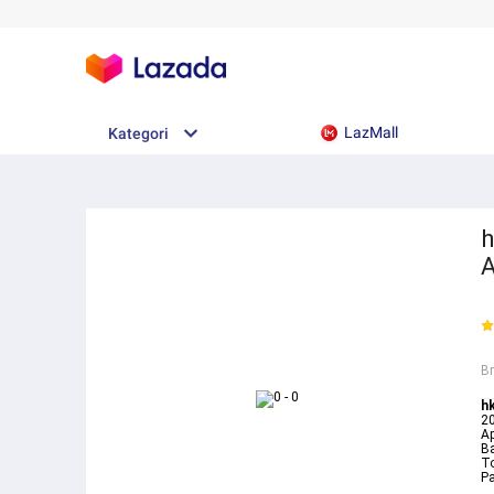
LazMall
Kategori
h
A
B
h
20
Ap
Ba
To
P