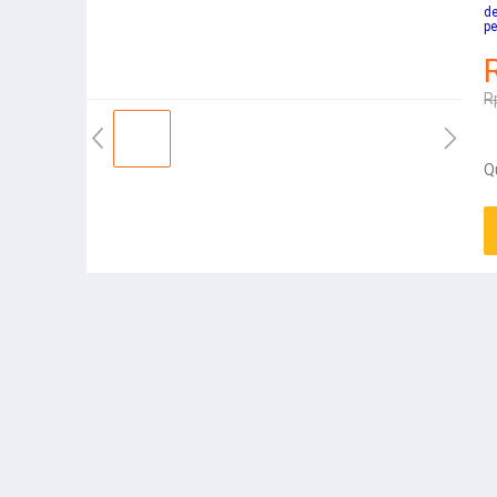
de
pe
R
Q