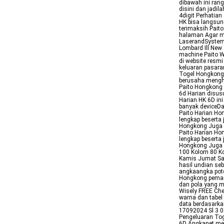
dibawah ini ran
disini dan jadi
4digit Perhatia
HK bisa langsun
terimaksih Pait
halaman Agar m
LaserandSystem
Lombard Ill New
machine Paito 
di website resmi
keluaran pasara
Togel Hongkong 
berusaha mengha
Paito Hongkong 
6d Harian disusu
Harian HK 6D in
banyak deviceDa
Paito Harian Ho
lengkap beserta
Hongkong Juga 
Paito Harian Ho
lengkap beserta
Hongkong Juga 
100 Kolom 80 K
Kamis Jumat Sab
hasil undian s
angkaangka pot
Hongkong pemai
dan pola yang 
Wisely FREE Chec
warna dan tabel
data berdasarka
17092024 Sl 3 0
Pengeluaran Tog
6D Angkanet men