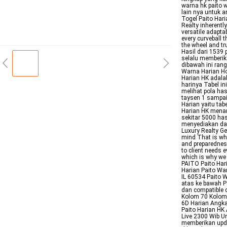
warna hk paito 
lain nya untuk 
Togel Paito Har
Realty inherentl
versatile adaptab
every curveball 
the wheel and t
Hasil dari 1539 
selalu memberik
dibawah ini ran
Warna Harian Ho
Harian HK adala
harinya Tabel i
melihat pola hasi
taysen 1 sampai
Harian yaitu ta
Harian HK menam
sekitar 5000 ha
menyediakan dat
Luxury Realty Ge
mind That is wha
and preparedness
to client needs 
which is why we 
PAITO Paito Har
Harian Paito W
IL 60534 Paito 
atas ke bawah P
dan compatible 
Kolom 70 Kolom
6D Harian Angka
Paito Harian HK
Live 2300 Wib U
memberikan upda